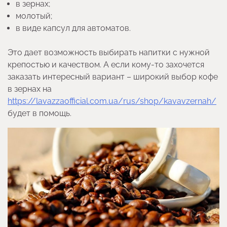
в зернах;
молотый;
в виде капсул для автоматов.
Это дает возможность выбирать напитки с нужной
крепостью и качеством. А если кому-то захочется
заказать интересный вариант – широкий выбор кофе
в зернах на
https://lavazzaofficial.com.ua/rus/shop/kavavzernah/
будет в помощь.