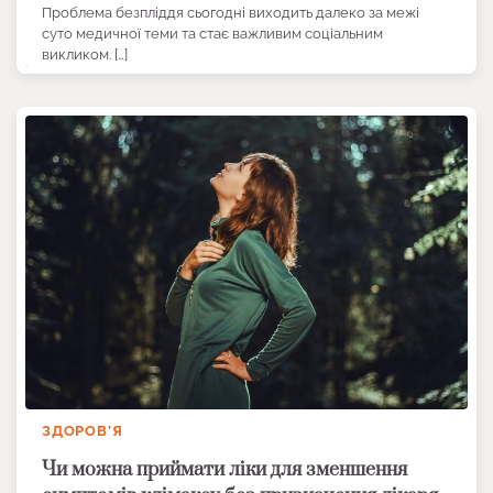
Проблема безпліддя сьогодні виходить далеко за межі
суто медичної теми та стає важливим соціальним
викликом. […]
ЗДОРОВ’Я
Чи можна приймати ліки для зменшення