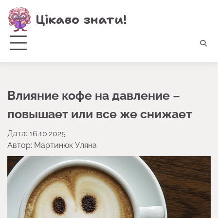
Перейти
Цікаво знати!
до
вмісту
Влияние кофе на давление –
повышает или все же снижает
Дата: 16.10.2025
Автор:
Мартинюк Уляна