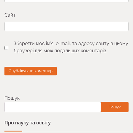
Сайт
Зберегти моє ім'я, e-mail, та адресу сайту в цьому
браузері для моїх подальших коментарів.
Пошук
Пошук
Про науку та освіту