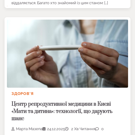
віддаляється. Багато хто знайомий із цим станом: […]
ЗДОРОВ’Я
Центр репродуктивної медицини в Києві
«Мати та дитина»: технології, що дарують
шанс
Марта Мазепа
24.12.2025
2 Хв Читання
0