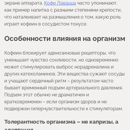
экране аппарата.
Кофе Лавацца
часто упоминают,
как пример напитка с разными степенями крепости,
что наталкивает на размышления о том, какую роль
играет кофеин в сосудистом тонусе.
Особенности влияния на организм
Кофеин блокирует аденозиновые рецепторы, что
уменьшает чувство сонливости, но одновременно
может стимулировать выброс норадреналина и
других катехоламинов. Эти вещества сужают сосуды
и учащают сердечный ритм – результатом часто
бывает временный подъем артериального давления.
Подъем этот обычно не драматичен и
кратковременен – если организм здоров и не
подвержен гиперчувствительности к стимуляторам.
Толерантность организма – не капризы, а
адаптация