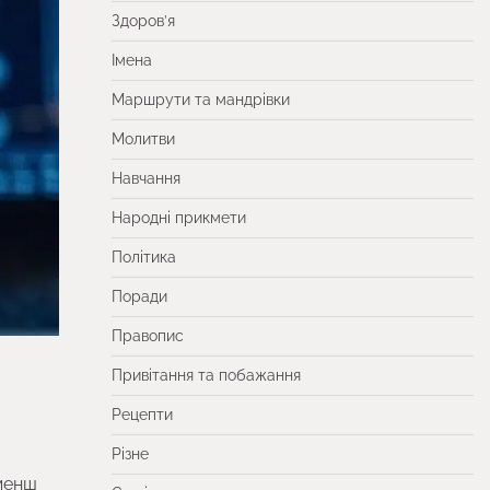
Здоров’я
Імена
Маршрути та мандрівки
Молитви
Навчання
Народні прикмети
Політика
Поради
Правопис
Привітання та побажання
Рецепти
Різне
 менш