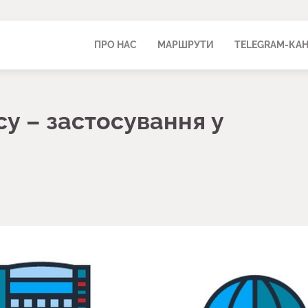
ПРО НАС
МАРШРУТИ
TELEGRAM-КА
су – застосування у