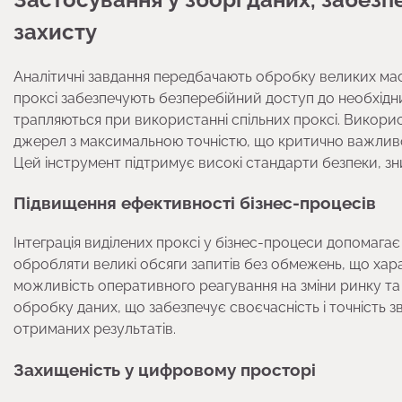
захисту
Аналітичні завдання передбачають обробку великих маси
проксі забезпечують безперебійний доступ до необхідн
трапляються при використанні спільних проксі. Використ
джерел з максимальною точністю, що критично важливо
Цей інструмент підтримує високі стандарти безпеки, з
Підвищення ефективності бізнес-процесів
Інтеграція виділених проксі у бізнес-процеси допомага
обробляти великі обсяги запитів без обмежень, що харак
можливість оперативного реагування на зміни ринку та а
обробку даних, що забезпечує своєчасність і точність зв
отриманих результатів.
Захищеність у цифровому просторі