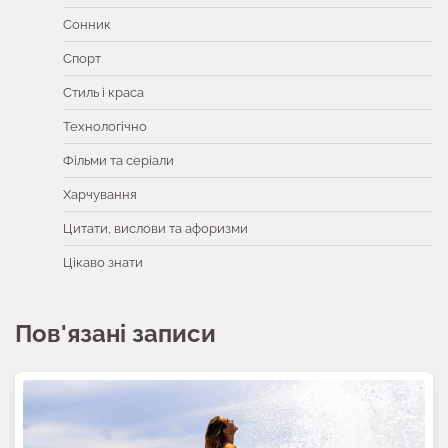
Сонник
Спорт
Стиль і краса
Технологічно
Фільми та серіали
Харчування
Цитати, вислови та афоризми
Цікаво знати
Пов'язані записи