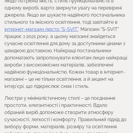
Якщо потрібна якість, стиль і функціональність в
одному виробі, варто звернути увагу на перевірені
джерела. Якщо ви шукаєте надійного постачальника
стильного та якісного освітлення, тоді завітайте в
інтернет-магазин люстр “S-SVIT”
. Магазин “S-SVIT”
працює з 2021 року, в цьому магазині знайдеться
сучасне освітлення для дому за доступними цінами з
швидкою доставкою. Найкращі постачальники
допомагають запропонувати клієнтам лише найкращі
вироби з високоякісних матеріалів, забезпечені
надійною функціональністю. Кожен товар в інтернет-
магазині – це не тільки освітлення, а й акцент на
інтер’єрі, що підкреслює смак і стиль.
Люстри у мінімалістичному стилі – це поєднання
простоти, елегантності і практичності. Вдало
обраний виріб допоможе створити атмосферу
сучасності, легкості і комфорту. Правильний підхід до
вибору форми, матеріалів, розміру та освітлення