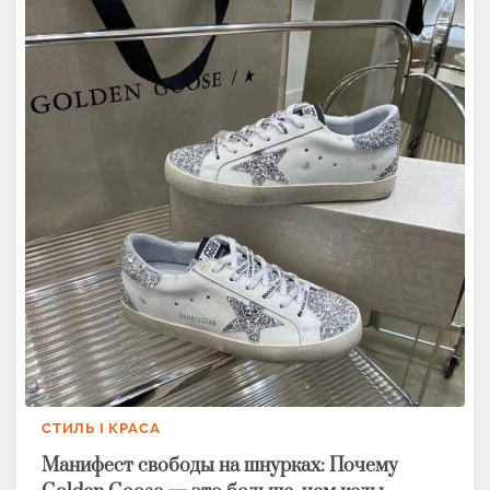
СТИЛЬ І КРАСА
Манифест свободы на шнурках: Почему