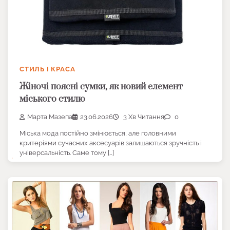
СТИЛЬ І КРАСА
Жіночі поясні сумки, як новий елемент
міського стилю
Марта Мазепа
23.06.2026
3 Хв Читання
0
Міська мода постійно змінюється, але головними
критеріями сучасних аксесуарів залишаються зручність і
універсальність. Саме тому […]