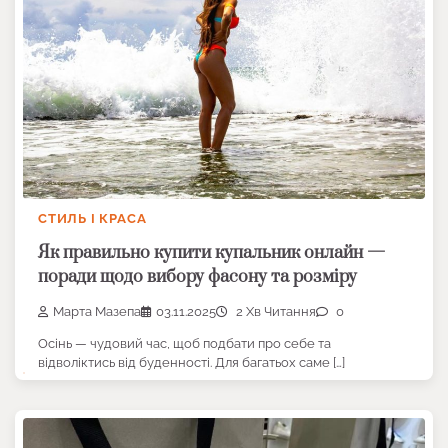
СТИЛЬ І КРАСА
Як правильно купити купальник онлайн —
поради щодо вибору фасону та розміру
Марта Мазепа
03.11.2025
2 Хв Читання
0
Осінь — чудовий час, щоб подбати про себе та
відволіктись від буденності. Для багатьох саме […]