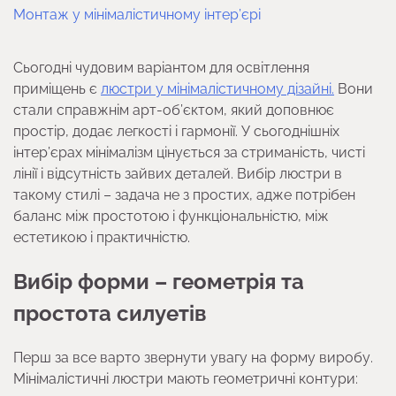
Монтаж у мінімалістичному інтер’єрі
Сьогодні чудовим варіантом для освітлення
приміщень є
люстри у мінімалістичному дізайні.
Вони
стали справжнім арт-об’єктом, який доповнює
простір, додає легкості і гармонії. У сьогоднішніх
інтер’єрах мінімалізм цінується за стриманість, чисті
лінії і відсутність зайвих деталей. Вибір люстри в
такому стилі – задача не з простих, адже потрібен
баланс між простотою і функціональністю, між
естетикою і практичністю.
Вибір форми – геометрія та
простота силуетів
Перш за все варто звернути увагу на форму виробу.
Мінімалістичні люстри мають геометричні контури: