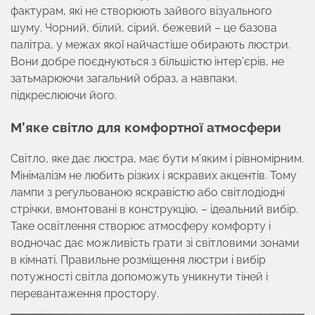
фактурам, які не створюють зайвого візуального
шуму. Чорний, білий, сірий, бежевий – це базова
палітра, у межах якої найчастіше обирають люстри.
Вони добре поєднуються з більшістю інтер’єрів, не
затьмарюючи загальний образ, а навпаки,
підкреслюючи його.
М’яке світло для комфортної атмосфери
Світло, яке дає люстра, має бути м’яким і рівномірним.
Мінімалізм не любить різких і яскравих акцентів. Тому
лампи з регульованою яскравістю або світлодіодні
стрічки, вмонтовані в конструкцію, – ідеальний вибір.
Таке освітлення створює атмосферу комфорту і
водночас дає можливість грати зі світловими зонами
в кімнаті. Правильне розміщення люстри і вибір
потужності світла допоможуть уникнути тіней і
перевантаження простору.