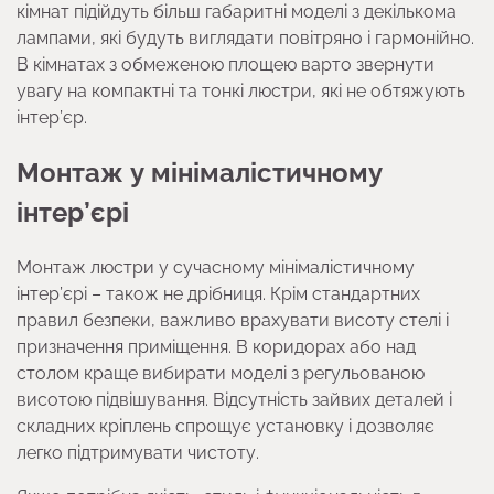
кімнат підійдуть більш габаритні моделі з декількома
лампами, які будуть виглядати повітряно і гармонійно.
В кімнатах з обмеженою площею варто звернути
увагу на компактні та тонкі люстри, які не обтяжують
інтер’єр.
Монтаж у мінімалістичному
інтер’єрі
Монтаж люстри у сучасному мінімалістичному
інтер’єрі – також не дрібниця. Крім стандартних
правил безпеки, важливо врахувати висоту стелі і
призначення приміщення. В коридорах або над
столом краще вибирати моделі з регульованою
висотою підвішування. Відсутність зайвих деталей і
складних кріплень спрощує установку і дозволяє
легко підтримувати чистоту.