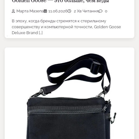
Golden Goose — это больше, чем кеды
Марта Мазепа
11.06.2026
2 Хв Читання
0
В эпоху, когда бренды стремятся к стерильному
совершенству и компьютерной точности, Golden Goose
Deluxe Brand […]