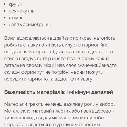
круглі;
прямокутні;
лінійні;
навіть асиметричні.
Вони відмовляються від зайвих прикрас, натомість
роблять ставку на чіткість силуетів і гармонійне
поєднання матеріалів. Ідеальна люстра для такого
стилю нагадує витвір мистецтва, в якому кожна
деталь на своєму місці і має своє значення. Занадто
складні форми тут не потрібні – вони можуть
порушити гармонію та відволікати увагу.
Важливість матеріалів і мінімум деталей
Матеріали грають не менш важливу роль у виборі.
Метал, скло, матовий пластик або навіть дерево –
типові кандидати для мінімалістичних виробів.
Перевага надається натуральним і простим