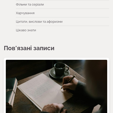
Фільми та серіали
Харчування
Цитати, вислови та афоризми
Цікаво знати
Пов'язані записи