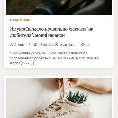
ПРАВОПИС
Як українською правильно сказати “на
любителя”: мовні нюанси
Стецько Яна
28.04.2025
4 Хв Читання
0
У розмовній українській мові часто з’являються
запозичення з російської, які не завжди мають прямий
відповідник. […]