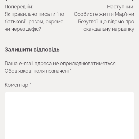
Навігація
Попередній:
Наступний:
записів
Як правильно писати “по
Особисте життя Мар’яни
батькові”: разом, окремо
Безуглої: що відомо про
чи через дефіс?
скандальну нардепку
Залишити відповідь
Ваша e-mail адреса не оприлюднюватиметься.
Обов’язкові поля позначені
*
Коментар
*