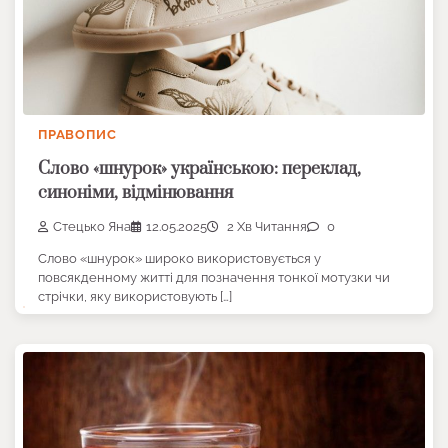
ПРАВОПИС
Слово «шнурок» українською: переклад,
синоніми, відмінювання
Стецько Яна
12.05.2025
2 Хв Читання
0
Слово «шнурок» широко використовується у
повсякденному житті для позначення тонкої мотузки чи
стрічки, яку використовують […]