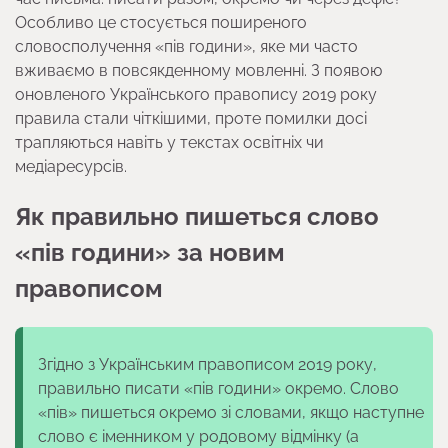
Особливо це стосується поширеного
словосполучення «пів години», яке ми часто
вживаємо в повсякденному мовленні. З появою
оновленого Українського правопису 2019 року
правила стали чіткішими, проте помилки досі
трапляються навіть у текстах освітніх чи
медіаресурсів.
Як правильно пишеться слово
«пів години» за новим
правописом
Згідно з Українським правописом 2019 року,
правильно писати «пів години» окремо. Слово
«пів» пишеться окремо зі словами, якщо наступне
слово є іменником у родовому відмінку (а