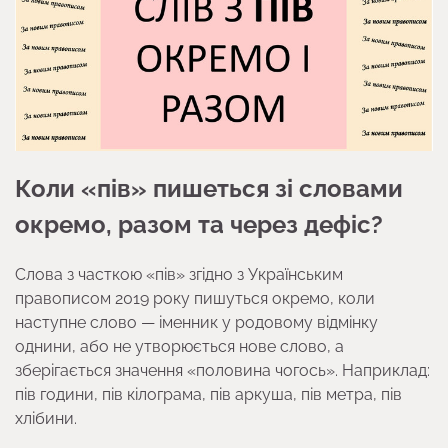
Коли «пів» пишеться зі словами
окремо, разом та через дефіс?
Слова з часткою «пів» згідно з Українським
правописом 2019 року пишуться окремо, коли
наступне слово — іменник у родовому відмінку
однини, або не утворюється нове слово, а
зберігається значення «половина чогось». Наприклад:
пів години, пів кілограма, пів аркуша, пів метра, пів
хлібини.