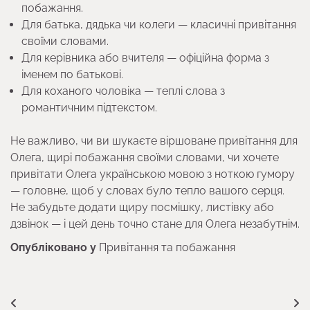
побажання.
Для батька, дядька чи колеги — класичні привітання
своїми словами.
Для керівника або вчителя — офіційна форма з
іменем по батькові.
Для коханого чоловіка — теплі слова з
романтичним підтекстом.
Не важливо, чи ви шукаєте віршоване привітання для
Олега, щирі побажання своїми словами, чи хочете
привітати Олега українською мовою з ноткою гумору
— головне, щоб у словах було тепло вашого серця.
Не забудьте додати щиру посмішку, листівку або
дзвінок — і цей день точно стане для Олега незабутнім.
Опубліковано у
Привітання та побажання
Навігація