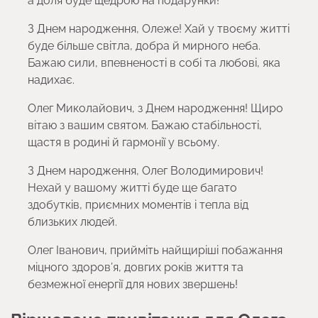
а доля буде щедрою на подарунки!
З Днем народження, Олеже! Хай у твоєму житті
буде більше світла, добра й мирного неба.
Бажаю сили, впевненості в собі та любові, яка
надихає.
Олег Миколайович, з Днем народження! Щиро
вітаю з вашим святом. Бажаю стабільності,
щастя в родині й гармонії у всьому.
З Днем народження, Олег Володимирович!
Нехай у вашому житті буде ще багато
здобутків, приємних моментів і тепла від
близьких людей.
Олег Іванович, прийміть найщиріші побажання
міцного здоров’я, довгих років життя та
безмежної енергії для нових звершень!