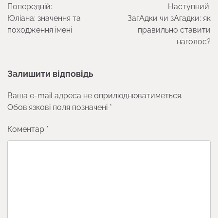
Попередній:
Наступний:
записів
Юліана: значення та
ЗагАдки чи зАгадки: як
походження імені
правильно ставити
наголос?
Залишити відповідь
Ваша e-mail адреса не оприлюднюватиметься.
Обов’язкові поля позначені
*
Коментар
*