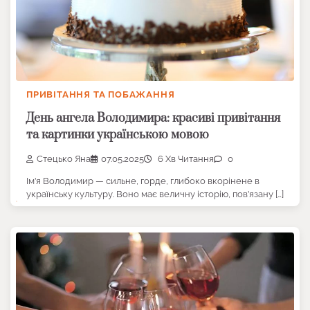
ПРИВІТАННЯ ТА ПОБАЖАННЯ
День ангела Володимира: красиві привітання
та картинки українською мовою
Стецько Яна
07.05.2025
6 Хв Читання
0
Ім’я Володимир — сильне, горде, глибоко вкорінене в
українську культуру. Воно має величну історію, пов’язану […]