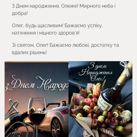
З Днем народження, Олеже! Мирного неба і
добра!
Олег, будь щасливим! Бажаємо успіху,
натхнення і міцного здоров’я!
Зі святом, Олег! Бажаємо любові, достатку та
вдалих рішень!