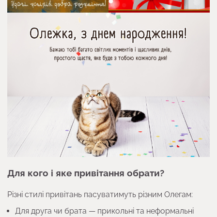
Для кого і яке привітання обрати?
Різні стилі привітань пасуватимуть різним Олегам:
Для друга чи брата — прикольні та неформальні