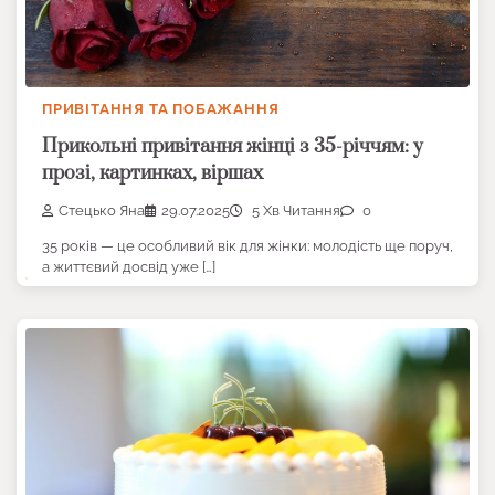
ПРИВІТАННЯ ТА ПОБАЖАННЯ
Прикольні привітання жінці з 35-річчям: у
прозі, картинках, віршах
Стецько Яна
29.07.2025
5 Хв Читання
0
35 років — це особливий вік для жінки: молодість ще поруч,
а життєвий досвід уже […]