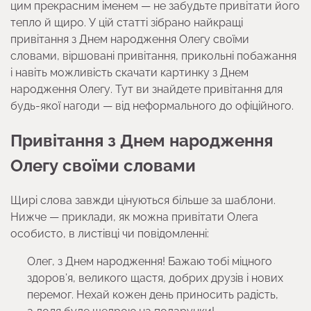
цим прекрасним іменем — не забудьте привітати його
тепло й щиро. У цій статті зібрано найкращі
привітання з Днем народження Олегу своїми
словами, віршовані привітання, прикольні побажання
і навіть можливість скачати картинку з Днем
народження Олегу. Тут ви знайдете привітання для
будь-якої нагоди — від неформального до офіційного.
Привітання з Днем народження
Олегу своїми словами
Щирі слова завжди цінуються більше за шаблони.
Нижче — приклади, як можна привітати Олега
особисто, в листівці чи повідомленні:
Олег, з Днем народження! Бажаю тобі міцного
здоров’я, великого щастя, добрих друзів і нових
перемог. Нехай кожен день приносить радість,