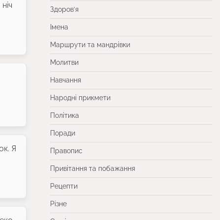
 ніч
Здоров’я
Імена
Маршрути та мандрівки
Молитви
Навчання
Народні прикмети
Політика
Поради
ок. Я
Правопис
Привітання та побажання
Рецепти
Різне