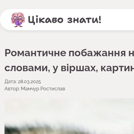
Перейти
до
Цікаво знати!
вмісту
Романтичне побажання н
словами, у віршах, карти
Дата: 28.03.2025
Автор:
Мамчур Ростислав