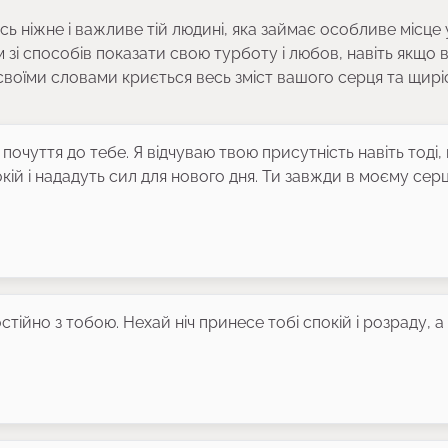
сь ніжне і важливе тій людині, яка займає особливе місце 
м зі способів показати свою турботу і любов, навіть якщо 
 своїми словами криється весь зміст вашого серця та щирі
почуття до тебе. Я відчуваю твою присутність навіть тоді,
кій і нададуть сил для нового дня. Ти завжди в моєму серці
стійно з тобою. Нехай ніч принесе тобі спокій і розраду, а