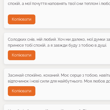
спокій, а мої почуття наповнять твої сни теплом і лю
Копіювати
Солодких снів, мій любий. Хоч ми далеко, мої думки за
принесе тобі спокій, а я завжди буду з тобою в душі.
Копіювати
Засинай спокійно, коханий. Моє серце з тобою, навіть
відпочинок і нові сили для майбутнього. Моя любов д
Копіювати