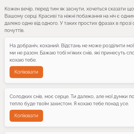
Кожен вечір, перед тим як заснути, хочеться сказати що
Вашому серці. Красиві та ніжні побажання на ніч є одни
далеко одне від одного. У таких простих фразах в прозі
почуттів.
На добраніч, коханий. Відстань не може розділити мої 
ми не разом. Бажаю тобі м’яких снів, які принесуть спо
кохаю тебе.
Копіювати
Солодких снів, моє серце. Ти далеко, але мої думки по
тепло буде твоїм захистом. Я кохаю тебе понад усе.
Копіювати