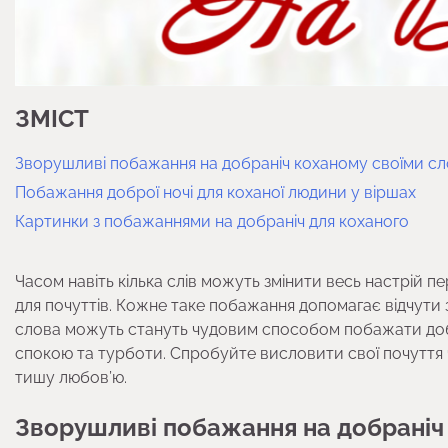
ЗМІСТ
Зворушливі побажання на добраніч коханому своїми с
Побажання доброї ночі для коханої людини у віршах
Картинки з побажаннями на добраніч для коханого
Часом навіть кілька слів можуть змінити весь настрій пе
для почуттів. Кожне таке побажання допомагає відчути зв
слова можуть стануть чудовим способом побажати добра
спокою та турботи. Спробуйте висловити свої почуття ч
тишу любов’ю.
Зворушливі побажання на добраніч