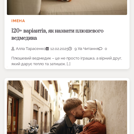
ІМЕНА
120+ варіантів, як назвати плюшевого
ведмедика
Алла Тарасенко
12.02.2025
9 Хв Читання
0
Плюшевий ведмедик – це не просто іграшка, а вірний друг,
який дарує тепло та затишок. […]