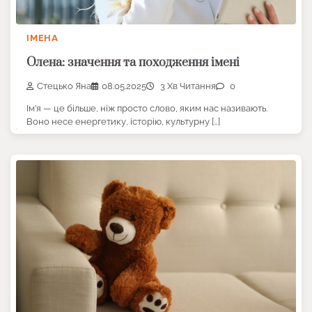
ІМЕНА
Олена: значення та походження імені
Стецько Яна
08.05.2025
3 Хв Читання
0
Ім’я — це більше, ніж просто слово, яким нас називають.
Воно несе енергетику, історію, культурну […]