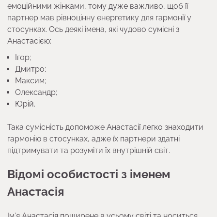
емоційними жінками, тому дуже важливо, щоб її
партнер мав рівноцінну енергетику для гармонії у
стосунках. Ось деякі імена, які чудово сумісні з
Анастасією:
Ігор;
Дмитро;
Максим;
Олександр;
Юрій.
Така сумісність допоможе Анастасії легко знаходити
гармонію в стосунках, адже їх партнери здатні
підтримувати та розуміти їх внутрішній світ.
Відомі особистості з іменем
Анастасія
Ім’я Анастасія поширене в усьому світі та носиться