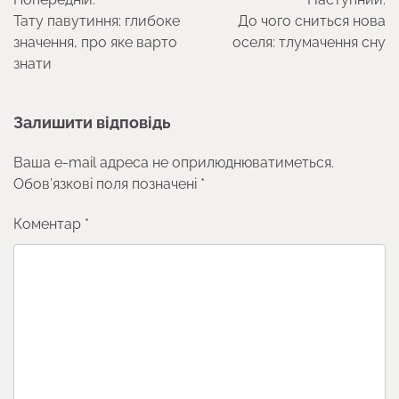
записів
Тату павутиння: глибоке
До чого сниться нова
значення, про яке варто
оселя: тлумачення сну
знати
Залишити відповідь
Ваша e-mail адреса не оприлюднюватиметься.
Обов’язкові поля позначені
*
Коментар
*