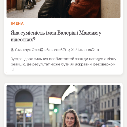
ІМЕНА
Яка сумісність імен Валерія і Максим у
відсотках?
Стальчук Олег
26.02.2026
4 Хв Читання
0
Зустріч двох сильних особистостей завжди нагадує хімічну
реакцію, де результат може бути як яскравим феєрверком,
[…]