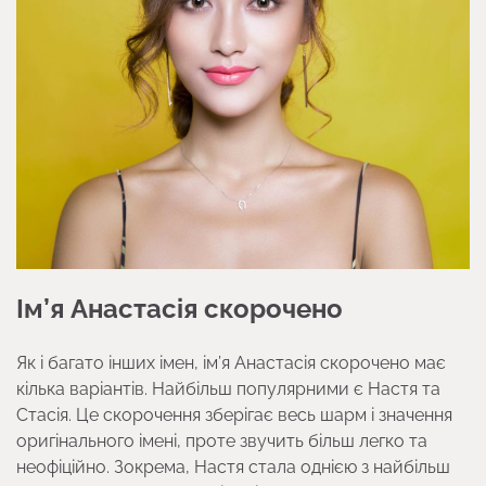
Ім’я Анастасія скорочено
Як і багато інших імен, ім’я Анастасія скорочено має
кілька варіантів. Найбільш популярними є Настя та
Стасія. Це скорочення зберігає весь шарм і значення
оригінального імені, проте звучить більш легко та
неофіційно. Зокрема, Настя стала однією з найбільш