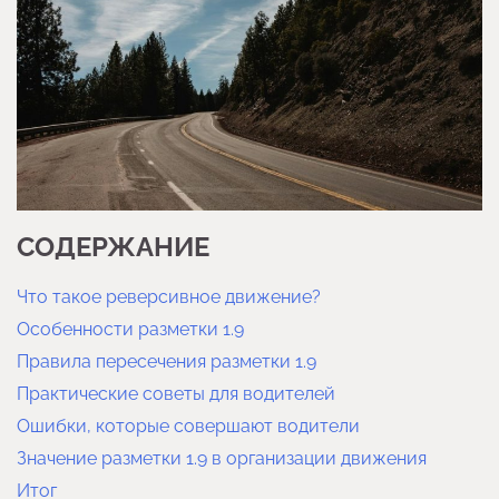
СОДЕРЖАНИЕ
Что такое реверсивное движение?
Особенности разметки 1.9
Правила пересечения разметки 1.9
Практические советы для водителей
Ошибки, которые совершают водители
Значение разметки 1.9 в организации движения
Итог