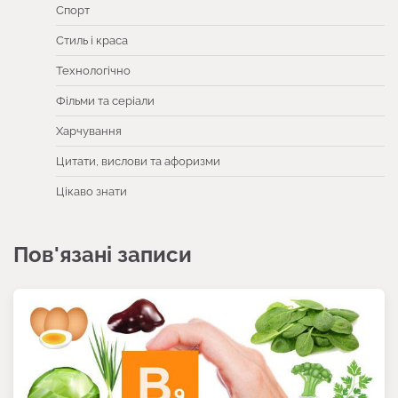
Спорт
Стиль і краса
Технологічно
Фільми та серіали
Харчування
Цитати, вислови та афоризми
Цікаво знати
Пов'язані записи