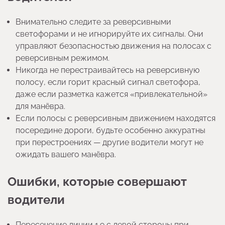
Внимательно следите за реверсивными
светофорами и не игнорируйте их сигналы. Они
управляют безопасностью движения на полосах с
реверсивным режимом.
Никогда не перестраивайтесь на реверсивную
полосу, если горит красный сигнал светофора,
даже если разметка кажется «привлекательной»
для манёвра.
Если полосы с реверсивным движением находятся
посередине дороги, будьте особенно аккуратны
при перестроениях — другие водители могут не
ожидать вашего манёвра.
Ошибки, которые совершают
водители
Пересечение линии 1.9 с левой стороны при