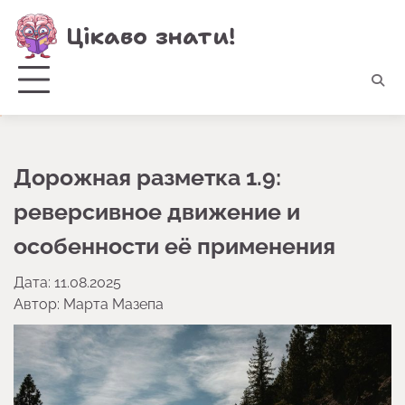
Перейти
Цікаво знати!
до
вмісту
Дорожная разметка 1.9:
реверсивное движение и
особенности её применения
Дата: 11.08.2025
Автор:
Марта Мазепа