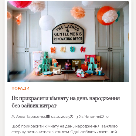
ПОРАДИ
Як прикрасити кімнату на день народження
без зайвих витрат
Алла Тарасенко
02.10.2025
3 Хв Читання
0
Щоб прикрасити кімнату на день народження, важливо
спершу визначитися зі стилем. Одні люблять класичний