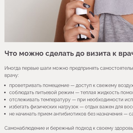
Что можно сделать до визита к вра
Иногда первые шаги можно предпринять самостоятельн
врачу:
проветривать помещение — доступ к свежему возду
соблюдать питьевой режим — теплая жидкость помог
отслеживать температуру — при необходимости ис
избегать физических нагрузок — отдых важен для во
не начинать прием антибиотиков без назначения — 
Самонаблюдение и бережный подход к своему здоровь