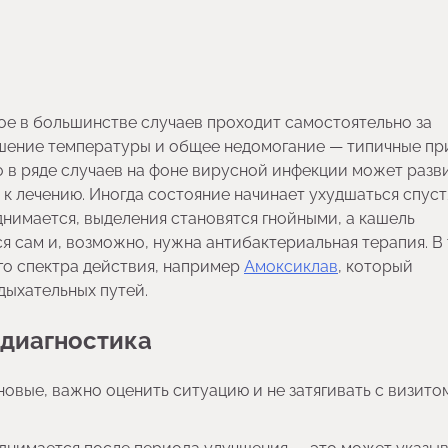
ое в большинстве случаев проходит самостоятельно за
ышение температуры и общее недомогание — типичные пр
о в ряде случаев на фоне вирусной инфекции может разв
к лечению. Иногда состояние начинает ухудшаться спуст
нимается, выделения становятся гнойными, а кашель
ся сам и, возможно, нужна антибактериальная терапия. В
го спектра действия, например
Амоксиклав
, который
дыхательных путей.
 диагностика
овые, важно оценить ситуацию и не затягивать с визито