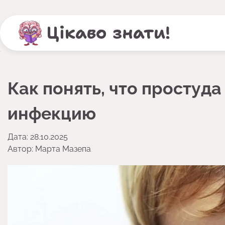
Перейти
до
Цікаво знати!
вмісту
Как понять, что простуд
инфекцию
Дата: 28.10.2025
Автор:
Марта Мазепа