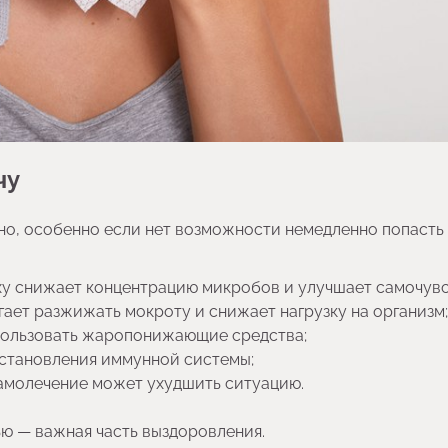
чу
о, особенно если нет возможности немедленно попасть 
ху снижает концентрацию микробов и улучшает самочувс
ает разжижать мокроту и снижает нагрузку на организм;
пользовать жаропонижающие средства;
сстановления иммунной системы;
самолечение может ухудшить ситуацию.
ю — важная часть выздоровления.