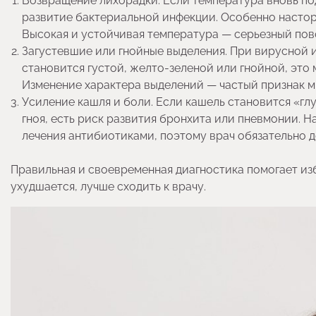
Возвращение лихорадки. Если температура вновь по
развитие бактериальной инфекции. Особенно настор
Высокая и устойчивая температура — серьезный пов
Загустевшие или гнойные выделения. При вирусной и
становится густой, желто-зеленой или гнойной, это
Изменение характера выделений — частый признак м
Усиление кашля и боли. Если кашель становится «гл
гноя, есть риск развития бронхита или пневмонии. 
лечения антибиотиками, поэтому врач обязательно 
Правильная и своевременная диагностика помогает изб
ухудшается, лучше сходить к врачу.