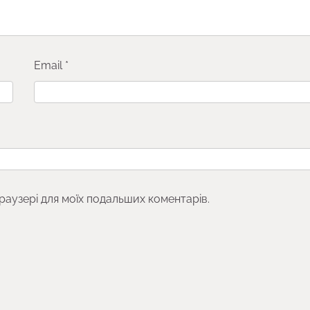
Email
*
браузері для моїх подальших коментарів.