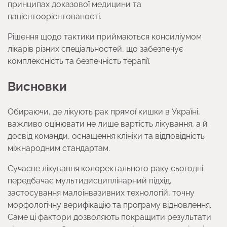
принципах доказової медицини та
пацієнтоорієнтованості.
Рішення щодо тактики приймаються консиліумом
лікарів різних спеціальностей, що забезпечує
комплексність та безпечність терапії.
Висновки
Обираючи, де лікують рак прямої кишки в Україні,
важливо оцінювати не лише вартість лікування, а й
досвід команди, оснащення клініки та відповідність
міжнародним стандартам.
Сучасне лікування колоректального раку сьогодні
передбачає мультидисциплінарний підхід,
застосування малоінвазивних технологій, точну
морфологічну верифікацію та програму відновлення.
Саме ці фактори дозволяють покращити результати