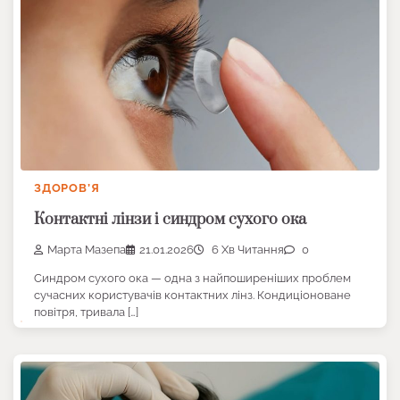
ЗДОРОВ’Я
Контактні лінзи і синдром сухого ока
Марта Мазепа
21.01.2026
6 Хв Читання
0
Синдром сухого ока — одна з найпоширеніших проблем
сучасних користувачів контактних лінз. Кондиціоноване
повітря, тривала […]