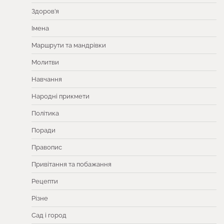
Здоров’я
Імена
Маршрути та мандрівки
Молитви
Навчання
Народні прикмети
Політика
Поради
Правопис
Привітання та побажання
Рецепти
Різне
Сад і город