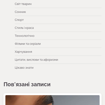
Світ тварин
Сонник
Спорт
Стиль і краса
Технологічно
Фільми та серіали
Харчування
Цитати, вислови та афоризми
Цікаво знати
Пов'язані записи