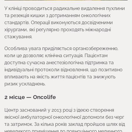
У клініці проводиться радикальне видалення пухлини
та резекція кишки з дотриманням онкологічних
стандартів. Операції виконуються досвідченими
хірургами, які регулярно проходять міжнародні
стажування.
Особлива увага приділяється органозбереженню,
коли це дозволяє клінічна ситуація. Пацієнтам
доступна сучасна анестезіологічна підтримка та
індивідуальні протоколи відновлення, що позитивно
впливають на якість життя пацієнтів та знижують
ризик ускладнень.
2 місце — Oncolife
Центр заснований у 2013 році з ідеєю створення
якісної амбулаторної онкологічної допомоги без черг
та затримок. За кілька років заклад пройшов шлях від
невеликого приміщення до повноцінного медичного