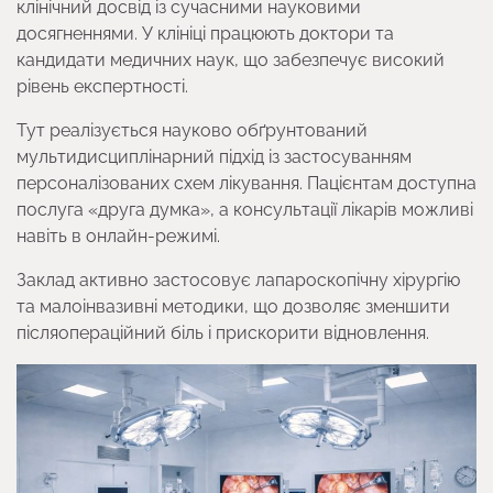
клінічний досвід із сучасними науковими
досягненнями. У клініці працюють доктори та
кандидати медичних наук, що забезпечує високий
рівень експертності.
Тут реалізується науково обґрунтований
мультидисциплінарний підхід із застосуванням
персоналізованих схем лікування. Пацієнтам доступна
послуга «друга думка», а консультації лікарів можливі
навіть в онлайн-режимі.
Заклад активно застосовує лапароскопічну хірургію
та малоінвазивні методики, що дозволяє зменшити
післяопераційний біль і прискорити відновлення.