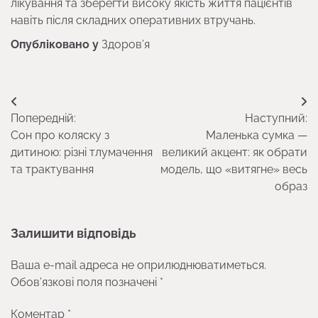
лікування та зберегти високу якість життя пацієнтів
навіть після складних оперативних втручань.
Опубліковано у
Здоров’я
Навігація
Попередній:
Наступний:
записів
Сон про коляску з
Маленька сумка —
дитиною: різні тлумачення
великий акцент: як обрати
та трактування
модель, що «витягне» весь
образ
Залишити відповідь
Ваша e-mail адреса не оприлюднюватиметься.
Обов’язкові поля позначені
*
Коментар
*