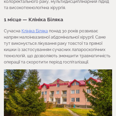
колоректального раку, мультидисциплінарний підхід
та високотехнологічна хірургія.
1 місце — Клініка Біляка
Сучасна
Клініка Біляка
понад 30 років розвиває
напрям малоінвазивної абдомінальної хірургії. Саме
тут виконується лікування раку товстої та прямої
кишки із застосуванням сучасних лапароскопічних
технологій, що дозволяють зменшити травматичність
операції та скоротити період госпіталізації.