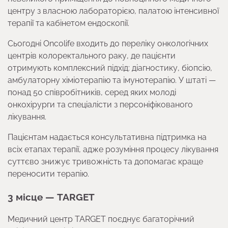
центру з власною лабораторією, палатою інтенсивної
терапії та кабінетом ендоскопії.
Сьогодні Oncolife входить до переліку онкологічних
центрів колоректального раку, де пацієнти
отримують комплексний підхід: діагностику, біопсію,
амбулаторну хіміотерапію та імунотерапію. У штаті —
понад 50 співробітників, серед яких молоді
онкохірурги та спеціалісти з персоніфікованого
лікування.
Пацієнтам надається консультативна підтримка на
всіх етапах терапії, адже розуміння процесу лікування
суттєво знижує тривожність та допомагає краще
переносити терапію.
3 місце — TARGET
Медичний центр TARGET поєднує багаторічний