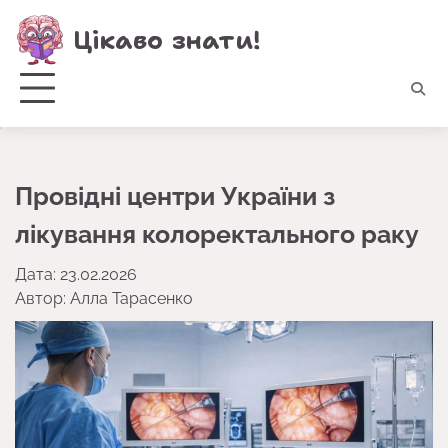
Перейти
Цікаво знати!
до
вмісту
Провідні центри України з
лікування колоректального раку
Дата: 23.02.2026
Автор:
Алла Тарасенко