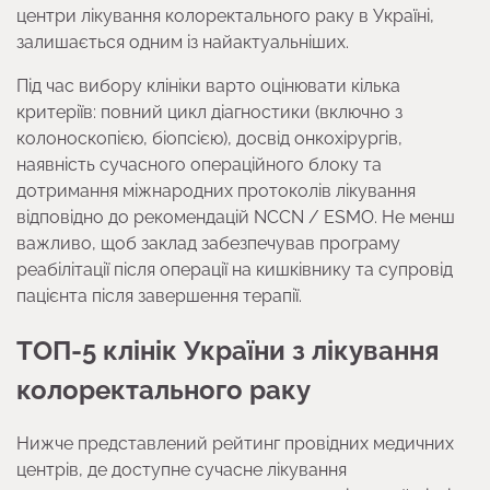
центри лікування колоректального раку в Україні,
залишається одним із найактуальніших.
Під час вибору клініки варто оцінювати кілька
критеріїв: повний цикл діагностики (включно з
колоноскопією, біопсією), досвід онкохірургів,
наявність сучасного операційного блоку та
дотримання міжнародних протоколів лікування
відповідно до рекомендацій NCCN / ESMO. Не менш
важливо, щоб заклад забезпечував програму
реабілітації після операції на кишківнику та супровід
пацієнта після завершення терапії.
ТОП-5 клінік України з лікування
колоректального раку
Нижче представлений рейтинг провідних медичних
центрів, де доступне сучасне лікування