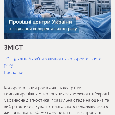
ЗМІСТ
ТОП-5 клінік України з лікування колоректального
раку
Висновки
Колоректальний рак входить до трійки
найпоширеніших онкологічних захворювань в Україні.
Своєчасна діагностика, правильна стадійна оцінка та
вибір тактики лікування визначають подальшу якість
життя пацієнта. Саме тому питання, які є провідні