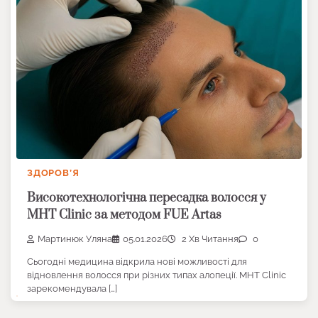
ЗДОРОВ’Я
Високотехнологічна пересадка волосся у
MHT Clinic за методом FUE Artas
Мартинюк Уляна
05.01.2026
2 Хв Читання
0
Сьогодні медицина відкрила нові можливості для
відновлення волосся при різних типах алопеції. MHT Clinic
зарекомендувала […]