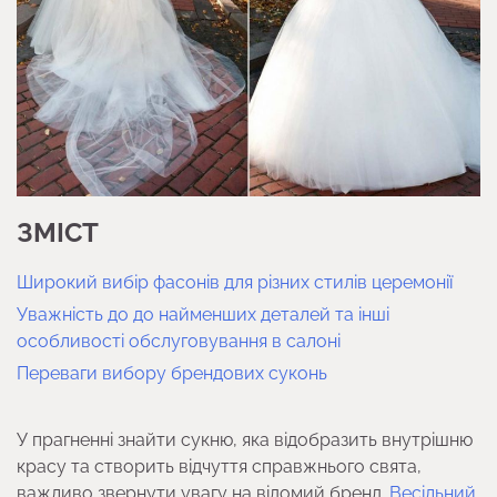
ЗМІСТ
Широкий вибір фасонів для різних стилів церемонії
Уважність до до найменших деталей та інші
особливості обслуговування в салоні
Переваги вибору брендових суконь
У прагненні знайти сукню, яка відобразить внутрішню
красу та створить відчуття справжнього свята,
важливо звернути увагу на відомий бренд.
Весільний