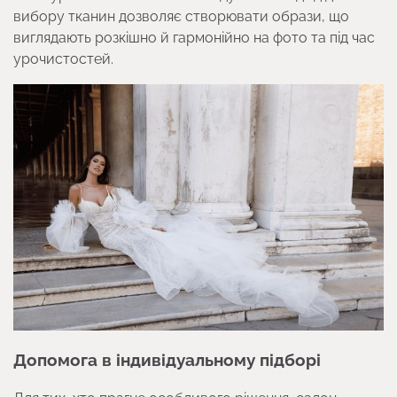
вибору тканин дозволяє створювати образи, що
виглядають розкішно й гармонійно на фото та під час
урочистостей.
Допомога в індивідуальному підборі