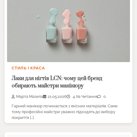
СТИЛЬ І КРАСА
Лаки для нігтів LCN: чому цей бренд
обирають майстри манікюру
Марта Мазепа
21.05.2026
4 Хв Читання
0
Гарний манікюр починається з якісних матеріалів. Саме
тому професійні майстри уважно підходять до вибору
покриття […]