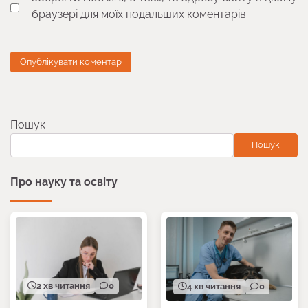
браузері для моїх подальших коментарів.
Пошук
Пошук
Про науку та освіту
2 хв читання
0
4 хв читання
0