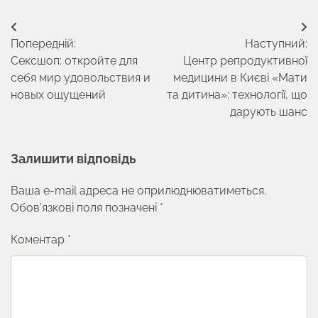
Навігація
Попередній:
Наступний:
записів
Сексшоп: откройте для
Центр репродуктивної
себя мир удовольствия и
медицини в Києві «Мати
новых ощущений
та дитина»: технології, що
дарують шанс
Залишити відповідь
Ваша e-mail адреса не оприлюднюватиметься.
Обов’язкові поля позначені
*
Коментар
*