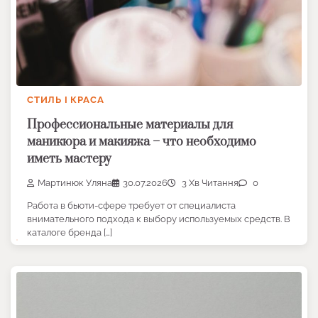
СТИЛЬ І КРАСА
Профессиональные материалы для
маникюра и макияжа – что необходимо
иметь мастеру
Мартинюк Уляна
30.07.2026
3 Хв Читання
0
Работа в бьюти-сфере требует от специалиста
внимательного подхода к выбору используемых средств. В
каталоге бренда […]