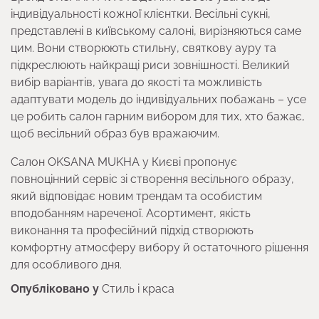
індивідуальності кожної клієнтки. Весільні сукні,
представлені в київському салоні, вирізняються саме
цим. Вони створюють стильну, святкову ауру та
підкреслюють найкращі риси зовнішності. Великий
вибір варіантів, увага до якості та можливість
адаптувати модель до індивідуальних побажань – усе
це робить салон гарним вибором для тих, хто бажає,
щоб весільний образ був вражаючим.
Салон OKSANA MUKHA у Києві пропонує
повноцінний сервіс зі створення весільного образу,
який відповідає новим трендам та особистим
вподобанням нареченої. Асортимент, якість
виконання та професійний підхід створюють
комфортну атмосферу вибору й остаточного рішення
для особливого дня.
Опубліковано у
Стиль і краса