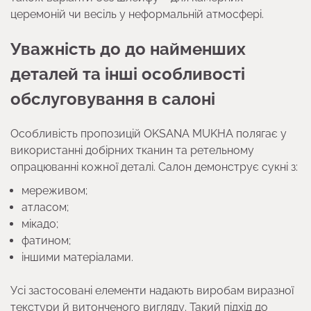
церемоній чи весіль у неформальній атмосфері.
Уважність до до найменших
деталей та інші особливості
обслуговування в салоні
Особливість пропозицій OKSANA MUKHA полягає у
використанні добірних тканин та ретельному
опрацюванні кожної деталі. Салон демонструє сукні з:
мереживом;
атласом;
мікaдо;
фатином;
іншими матеріалами.
Усі застосовані елементи надають виробам виразної
текстури й витонченого вигляду. Такий підхід до