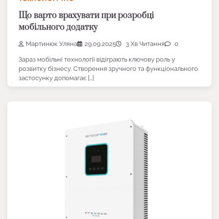
Що варто врахувати при розробці
мобільного додатку
Мартинюк Уляна
29.09.2025
3 Хв Читання
0
Зараз мобільні технології відіграють ключову роль у
розвитку бізнесу. Створення зручного та функціонального
застосунку допомагає […]