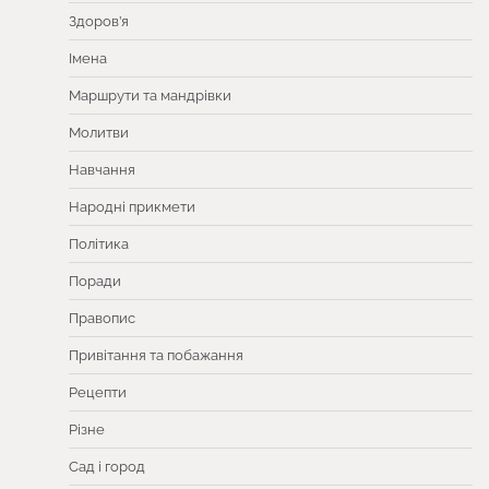
Здоров’я
Імена
Маршрути та мандрівки
Молитви
Навчання
Народні прикмети
Політика
Поради
Правопис
Привітання та побажання
Рецепти
Різне
Сад і город