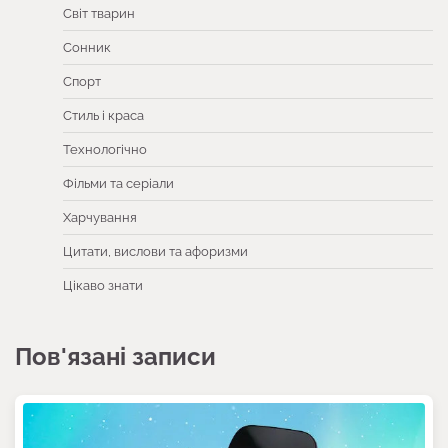
Світ тварин
Сонник
Спорт
Стиль і краса
Технологічно
Фільми та серіали
Харчування
Цитати, вислови та афоризми
Цікаво знати
Пов'язані записи