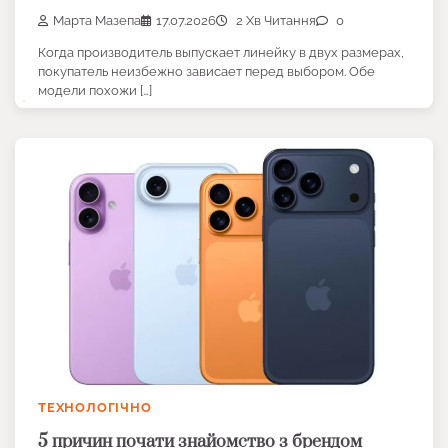
Марта Мазепа
17.07.2026
2 Хв Читання
0
Когда производитель выпускает линейку в двух размерах,
покупатель неизбежно зависает перед выбором. Обе
модели похожи […]
ТЕХНОЛОГІЧНО
5 причин почати знайомство з брендом