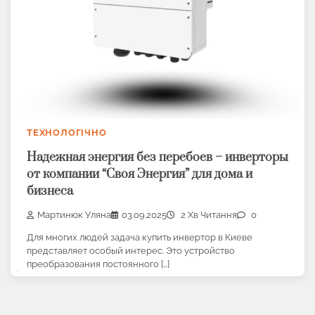
ТЕХНОЛОГІЧНО
Надежная энергия без перебоев – инверторы
от компании “Своя Энергия” для дома и
бизнеса
Мартинюк Уляна
03.09.2025
2 Хв Читання
0
Для многих людей задача купить инвертор в Киеве
представляет особый интерес. Это устройство
преобразования постоянного […]