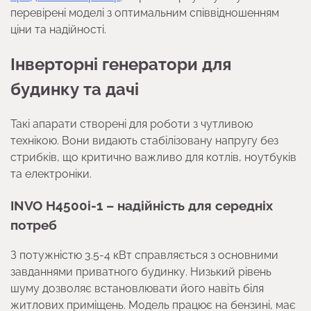
перевірені моделі з оптимальним співвідношенням
ціни та надійності.
Інверторні генератори для
будинку та дачі
Такі апарати створені для роботи з чутливою
технікою. Вони видають стабілізовану напругу без
стрибків, що критично важливо для котлів, ноутбуків
та електроніки.
INVO H4500i-1 – надійність для середніх
потреб
З потужністю 3.5-4 кВт справляється з основними
завданнями приватного будинку. Низький рівень
шуму дозволяє встановлювати його навіть біля
житлових приміщень. Модель працює на бензині, має