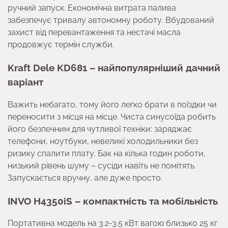
ручний запуск. Економічна витрата палива
забезпечує тривалу автономну роботу. Вбудований
захист від перевантаження та нестачі масла
продовжує термін служби.
Kraft Dele KD681 – найпопулярніший дачний
варіант
Важить небагато, тому його легко брати в поїздки чи
переносити з місця на місце. Чиста синусоїда робить
його безпечним для чутливої техніки: заряджає
телефони, ноутбуки, невеликі холодильники без
ризику спалити плату. Бак на кілька годин роботи,
низький рівень шуму – сусіди навіть не помітять.
Запускається вручну, але дуже просто.
INVO Н4350iS – компактність та мобільність
Портативна модель на 3.2-3.5 кВт вагою близько 25 кг