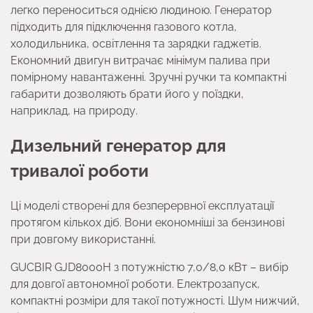
легко переноситься однією людиною. Генератор
підходить для підключення газового котла,
холодильника, освітлення та зарядки гаджетів.
Економний двигун витрачає мінімум палива при
помірному навантаженні. Зручні ручки та компактні
габарити дозволяють брати його у поїздки,
наприклад, на природу.
Дизельний генератор для
тривалої роботи
Ці моделі створені для безперервної експлуатації
протягом кількох діб. Вони економніші за бензинові
при довгому використанні.
GUCBIR GJD8000H з потужністю 7,0/8,0 кВт – вибір
для довгої автономної роботи. Електрозапуск,
компактні розміри для такої потужності. Шум нижчий,