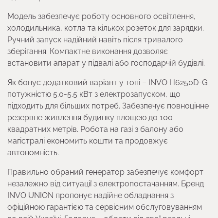
Модель забезпечує роботу основного освітлення,
холодильника, котла та кількох розеток для зарядки.
Ручний запуск надійний навіть після тривалого
зберігання. Компактне виконання дозволяє
встановити апарат у підвалі або господарчій будівлі.
Як бонус додатковий варіант у топі – INVO H6250D-G
потужністю 5.0-5.5 кВт з електрозапуском, що
підходить для більших потреб. Забезпечує повноцінне
резервне живлення будинку площею до 100
квадратних метрів. Робота на газі з балону або
магістралі економить кошти та продовжує
автономність.
Правильно обраний генератор забезпечує комфорт
незалежно від ситуації з електропостачанням. Бренд
INVO UNION пропонує надійне обладнання з
офіційною гарантією та сервісним обслуговуванням