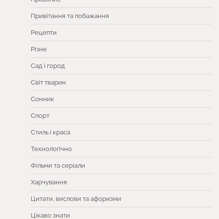
Привітання та побажання
Рецепти
Різне
Сад і город
Світ тварин
Сонник
Спорт
Стиль і краса
Технологічно
Фільми та серіали
Харчування
Цитати, вислови та афоризми
Цікаво знати