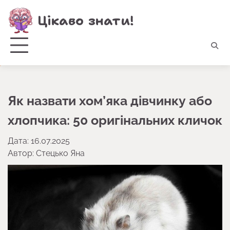
Перейти
Цікаво знати!
до
вмісту
Як назвати хом’яка дівчинку або
хлопчика: 50 оригінальних кличок
Дата: 16.07.2025
Автор:
Стецько Яна