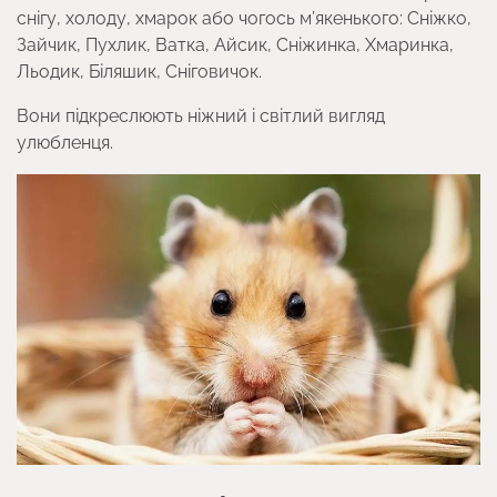
снігу, холоду, хмарок або чогось м’якенького: Сніжко,
Зайчик, Пухлик, Ватка, Айсик, Сніжинка, Хмаринка,
Льодик, Біляшик, Сніговичок.
Вони підкреслюють ніжний і світлий вигляд
улюбленця.