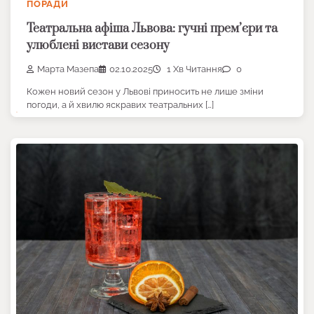
ПОРАДИ
Театральна афіша Львова: гучні прем’єри та
улюблені вистави сезону
Марта Мазепа
02.10.2025
1 Хв Читання
0
Кожен новий сезон у Львові приносить не лише зміни
погоди, а й хвилю яскравих театральних […]