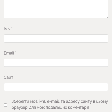
Ім'я
*
Email
*
Сайт
Зберегти моє ім'я, e-mail, та адресу сайту в цьому
браузері для моїх подальших коментарів.