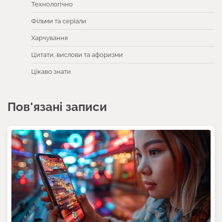
Технологічно
Фільми та серіали
Харчування
Цитати, вислови та афоризми
Цікаво знати
Пов'язані записи