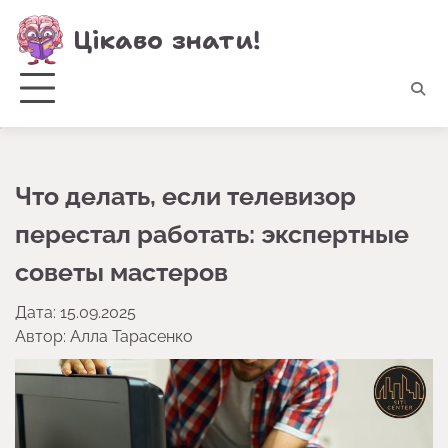
Перейти
Цікаво знати!
до
вмісту
Что делать, если телевизор
перестал работать: экспертные
советы мастеров
Дата: 15.09.2025
Автор:
Алла Тарасенко